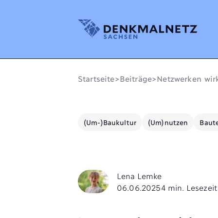
Denkmalnetz Sachsen
Startseite
>
Beiträge
>
Netzwerken wir
(Um-)Baukultur
(Um)nutzen
Baute
Lena Lemke
06.06.2025
4 min. Lesezeit