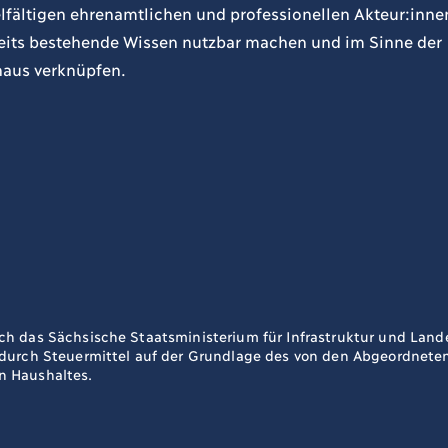
lfältigen ehrenamtlichen und professionellen Akteur:inne
ereits bestehende Wissen nutzbar machen und im Sinne der
naus verknüpfen.
ch das Sächsische Staatsministerium für Infrastruktur und La
 durch Steuermittel auf der Grundlage des von den Abgeordnet
n Haushaltes.