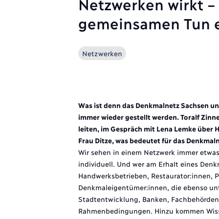
Netzwerken wirkt –
gemeinsamen Tun e
Netzwerken
Was ist denn das Denkmalnetz Sachsen und
immer wieder gestellt werden. Toralf Zin
leiten, im Gespräch mit Lena Lemke über
Frau Ditze, was bedeutet für das Denkmal
Wir sehen in einem Netzwerk immer etwas 
individuell. Und wer am Erhalt eines Denkm
Handwerksbetrieben, Restaurator:innen, P
Denkmaleigentümer:innen, die ebenso unte
Stadtentwicklung, Banken, Fachbehörden 
Rahmenbedingungen. Hinzu kommen Wissensc