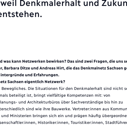
 weil Denkmalerhalt und Zukun
ntstehen.
 was kann Netzwerken bewirken? Das sind zwei Fragen, die uns se
ner, Barbara Ditze und Andreas Hirt, die das Denkmalnetz Sachsen
 Hintergründe und Erfahrungen.
netz Sachsen eigentlich Netzwerk?
Bewegliches. Die Situationen für den Denkmalerhalt sind nicht s
als beteiligt ist, bringt vielfältige Kompetenzen mit: von
lanungs- und Architekturbüros über Sachverständige bis hin zu
rschiedlich sind wie ihre Bauwerke. Vertreter:innen aus Kommuna
und Ministerien bringen sich ein und prägen häufig übergeordne
haftler:innen, Historiker:innen, Touristiker:innen, Stadtführer