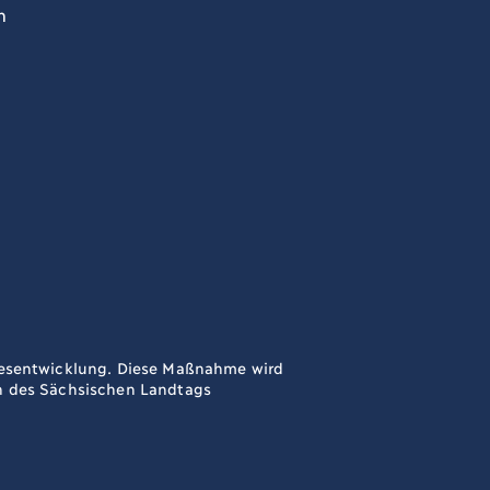
n
ndesentwicklung. Diese Maßnahme wird
en des Sächsischen Landtags