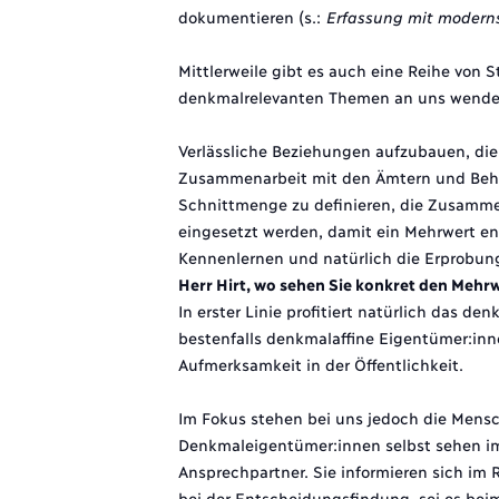
dokumentieren (s.:
Erfassung mit moderns
Mittlerweile gibt es auch eine Reihe von 
denkmalrelevanten Themen an uns wende
Verlässliche Beziehungen aufzubauen, die
Zusammenarbeit mit den Ämtern und Behörd
Schnittmenge zu definieren, die Zusammen
eingesetzt werden, damit ein Mehrwert ent
Kennenlernen und natürlich die Erprobun
Herr Hirt, wo sehen Sie konkret den Mehr
In erster Linie profitiert natürlich das
bestenfalls denkmalaffine Eigentümer:in
Aufmerksamkeit in der Öffentlichkeit.
Im Fokus stehen bei uns jedoch die Mens
Denkmaleigentümer:innen selbst sehen i
Ansprechpartner. Sie informieren sich im
bei der Entscheidungsfindung, sei es bei