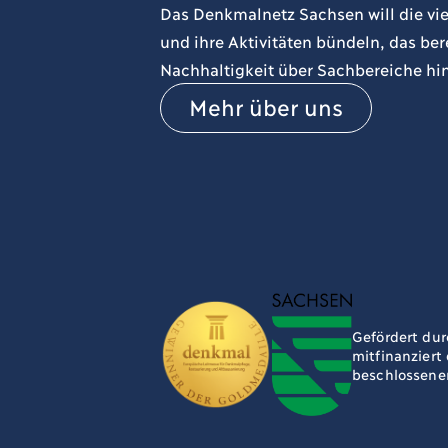
Das Denkmalnetz Sachsen will die vie
und ihre Aktivitäten bündeln, das b
Nachhaltigkeit über Sachbereiche hi
Mehr über uns
Gefördert dur
mitfinanziert
beschlossene