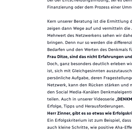
Finanzierung oder dem Prozess einer Umn
Kern unserer Beratung ist die Ermittlung 
zeigen dann Wege auf und vermitteln die
Mehrwert des Netzwerkens sehen wir daher
bringen. Denn nur so werden die differen
Bedarfen und den Werten des Denkmals für
Frau Ditze, sind das nicht Erfahrungen und
Doch, ganz besonders deutlich erleben wi
ist, sich mit Gleichgesinnten auszutausc
persönliche Aufgabe, deren Fragestellung
Netzwerk, kann den Rücken stärken und m
den Social Media-Kanälen Denkmaleigent
teilen. Auch in unserer Videoserie „
DENKM
Erfolge, Tipps und Herausforderungen.
Herr Zinner, gibt es so etwas wie Erfolgskr
Ein Erfolgskriterium ist zum Beispiel, da
auch kleine Schritte, wie positive Aha-Ef