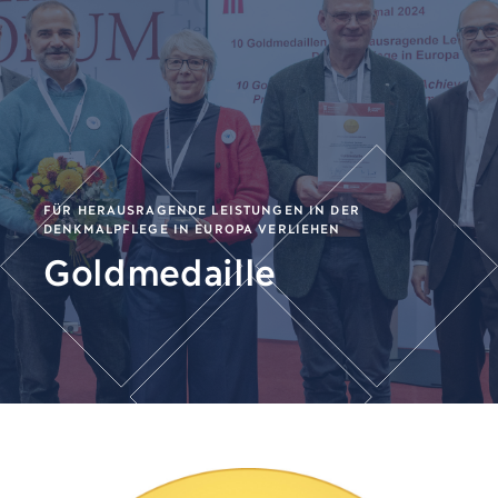
FÜR HERAUSRAGENDE LEISTUNGEN IN DER
DENKMALPFLEGE IN EUROPA VERLIEHEN
Goldmedaille