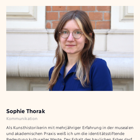
Sophie Thorak
Kommunikation
Als Kunsthistorikerin mit mehrjähriger Erfahrung in der musealen
und akademischen Praxis weiß ich um die identitätsstiftende
Bedeutung kultureller Werte. Der Erhalt des baulichen Erbes darf