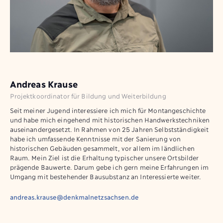
Andreas Krause
Projektkoordinator für Bildung und Weiterbildung
Seit meiner Jugend interessiere ich mich für Montangeschichte
und habe mich eingehend mit historischen Handwerkstechniken
auseinandergesetzt. In Rahmen von 25 Jahren Selbstständigkeit
habe ich umfassende Kenntnisse mit der Sanierung von
historischen Gebäuden gesammelt, vor allem im ländlichen
Raum. Mein Ziel ist die Erhaltung typischer unsere Ortsbilder
prägende Bauwerte. Darum gebe ich gern meine Erfahrungen im
Umgang mit bestehender Bausubstanz an Interessierte weiter.
andreas.krause@denkmalnetzsachsen.de