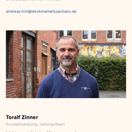
andreas.hirt@denkmalnetzsachsen.de
Toralf Zinner
Konzeptberatung, Leitungsteam