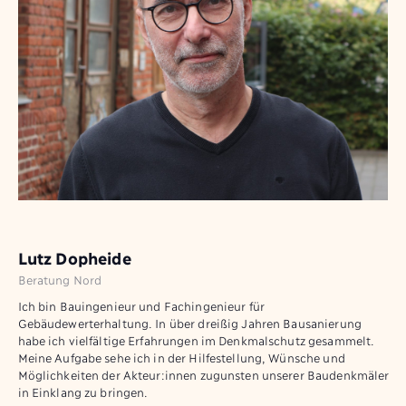
Lutz Dopheide
Beratung Nord
Ich bin Bauingenieur und Fachingenieur für
Gebäudewerterhaltung. In über dreißig Jahren Bausanierung
habe ich vielfältige Erfahrungen im Denkmalschutz gesammelt.
Meine Aufgabe sehe ich in der Hilfestellung, Wünsche und
Möglichkeiten der Akteur:innen zugunsten unserer Baudenkmäler
in Einklang zu bringen.