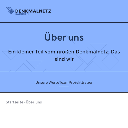
Denkmalnetz Sachsen
Über uns
Ein kleiner Teil vom großen Denkmalnetz: Das
sind wir
Unsere Werte
Team
Projektträger
Startseite
>
Über uns