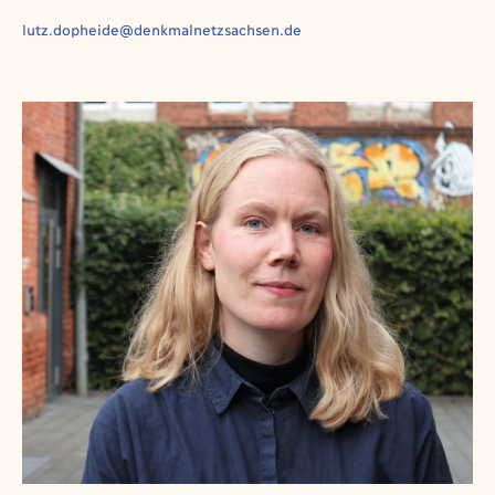
lutz.dopheide@denkmalnetzsachsen.de