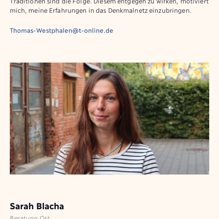
Traditionen sind die Folge. Diesem entgegen zu wirken, motiviert
mich, meine Erfahrungen in das Denkmalnetz einzubringen.
Thomas-Westphalen@t-online.de
Sarah Blacha
Beratung Ost