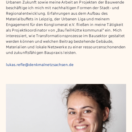
Urbanen Zukunft sowie meine Arbeit an Projekten der Bauwende
beschäftige ich mich mit nachhaltigen Formen der Stadt- und
Regionalentwicklung. Erfahrungen aus dem Aufbau des
Materialbuffets in Leipzig, der Urbanen Liga und meinem
Engagement für den Konglomerat e.V. fließen in meine Tätigkeit
als Projektkoordinator von „BauTeilHütte kommunal“ ein. Mich
interessiert, wie Transformationsprozesse im Bausektor gestaltet
werden können und welchen Beitrag bestehende Gebäude,
Materialien und lokale Netzwerke zu einer ressourcenschonenden
und zukunftsfähigen Baupraxis leisten.
lukas.refle@denkmalnetzsachsen.de