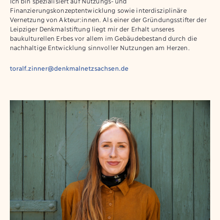
Ich bin spezialisiert auf Nutzungs- und
Finanzierungskonzeptentwicklung sowie interdisziplinäre
Vernetzung von Akteur:innen. Als einer der Gründungsstifter der
Leipziger Denkmalstiftung liegt mir der Erhalt unseres
baukulturellen Erbes vor allem im Gebäudebestand durch die
nachhaltige Entwicklung sinnvoller Nutzungen am Herzen.
toralf.zinner@denkmalnetzsachsen.de