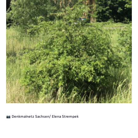
📷 Denkmalnetz Sachsen/ Elena Strempek