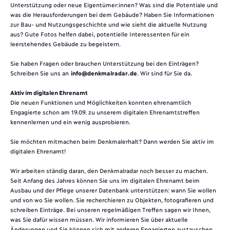
Unterstützung oder neue Eigentümer:innen? Was sind die Potentiale und
was die Herausforderungen bei dem Gebäude? Haben Sie Informationen
zur Bau- und Nutzungsgeschichte und wie sieht die aktuelle Nutzung
aus? Gute Fotos helfen dabei, potentielle Interessenten für ein
leerstehendes Gebäude zu begeistern.
Sie haben Fragen oder brauchen Unterstützung bei den Einträgen?
Schreiben Sie uns an
info@denkmalradar.de
. Wir sind für Sie da.
Aktiv im digitalen Ehrenamt
Die neuen Funktionen und Möglichkeiten konnten ehrenamtlich
Engagierte schon am 19.09. zu unserem digitalen Ehrenamtstreffen
kennenlernen und ein wenig ausprobieren.
Sie möchten mitmachen beim Denkmalerhalt? Dann werden Sie aktiv im
digitalen Ehrenamt!
Wir arbeiten ständig daran, den Denkmalradar noch besser zu machen.
Seit Anfang des Jahres können Sie uns im digitalen Ehrenamt beim
Ausbau und der Pflege unserer Datenbank unterstützen: wann Sie wollen
und von wo Sie wollen. Sie recherchieren zu Objekten, fotografieren und
schreiben Einträge. Bei unseren regelmäßigen Treffen sagen wir Ihnen,
was Sie dafür wissen müssen. Wir informieren Sie über aktuelle
Änderungen und Sie können sich mit anderen Engagierten austauschen.