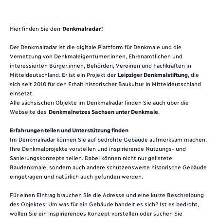
Hier finden Sie den
Denkmalradar
!
Der Denkmalradar ist die digitale Plattform für Denkmale und die
Vernetzung von Denkmaleigentümer:innen, Ehrenamtlichen und
interessierten Bürger:innen, Behörden, Vereinen und Fachkräften in
Mitteldeutschland. Er ist ein Projekt der
Leipziger Denkmalstiftung
, die
sich seit 2010 für den Erhalt historischer Baukultur in Mitteldeutschland
einsetzt.
Alle sächsischen Objekte im Denkmalradar finden Sie auch über die
Webseite des
Denkmalnetzes Sachsen unter Denkmale
.
Erfahrungen teilen und Unterstützung finden
Im Denkmalradar können Sie auf bedrohte Gebäude aufmerksam machen,
Ihre Denkmalprojekte vorstellen und inspirierende Nutzungs- und
Sanierungskonzepte teilen. Dabei können nicht nur gelistete
Baudenkmale, sondern auch andere schützenswerte historische Gebäude
eingetragen und natürlich auch gefunden werden.
Für einen Eintrag brauchen Sie die Adresse und eine kurze Beschreibung
des Objektes: Um was für ein Gebäude handelt es sich? Ist es bedroht,
wollen Sie ein inspirierendes Konzept vorstellen oder suchen Sie